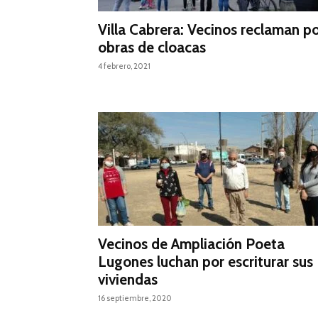
Villa Cabrera: Vecinos reclaman p
obras de cloacas
4 febrero, 2021
Vecinos de Ampliación Poeta
Lugones luchan por escriturar sus
viviendas
16 septiembre, 2020