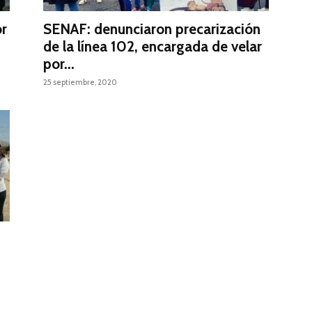
or
SENAF: denunciaron precarización
de la línea 102, encargada de velar
por...
25 septiembre, 2020