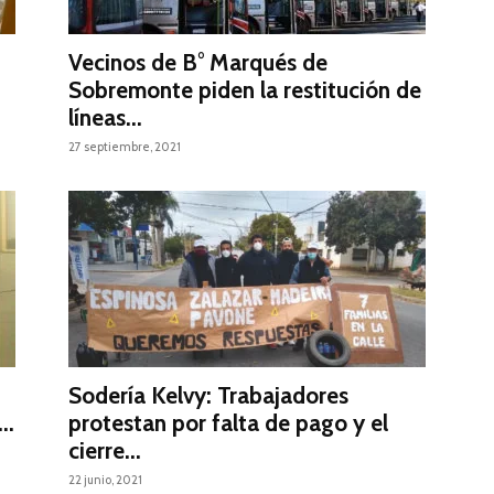
Vecinos de B° Marqués de
Sobremonte piden la restitución de
líneas...
27 septiembre, 2021
Sodería Kelvy: Trabajadores
..
protestan por falta de pago y el
cierre...
22 junio, 2021