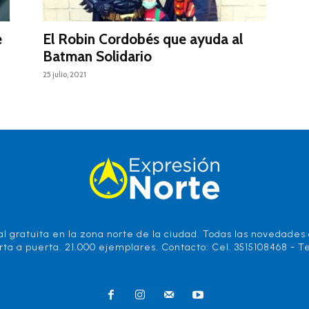
e
El Robin Cordobés que ayuda al
Batman Solidario
25 julio, 2021
l gratuita en la zona norte de la ciudad. Todas las novedades d
rta a puerta. 21.000 ejemplares. Contacto: Cel. 3515108468 - Te