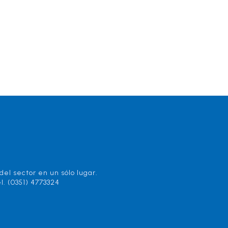
el sector en un sólo lugar.
l. (0351) 4773324