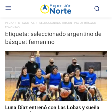
INICIO
ETIQUETAS
SELECCIONADO ARGENTINO DE BÁSQUET
FEMENINO
Etiqueta: seleccionado argentino de
básquet femenino
Luna Díaz entrenó con Las Lobas y sueña