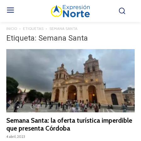
INICIO
ETIQUETAS
SEMANA SANTA
Etiqueta: Semana Santa
Semana Santa: la oferta turística imperdible
que presenta Córdoba
4 abril, 2023