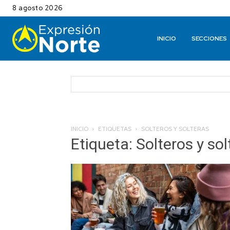
8 agosto 2026
INICIO
SECCIONES
INICIO
ETIQUETAS
SOLTEROS Y SOLTERAS
Etiqueta: Solteros y sol