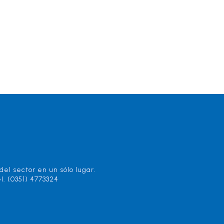
el sector en un sólo lugar.
l. (0351) 4773324