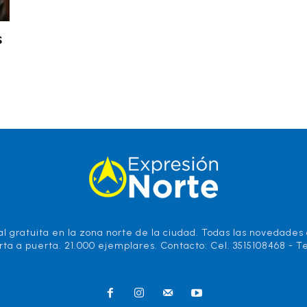
s
l gratuita en la zona norte de la ciudad. Todas las novedades d
rta a puerta. 21.000 ejemplares. Contacto: Cel. 3515108468 - Te