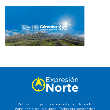
Publicación gráfica mensual gratuita en la
zona norte de la ciudad. Todas las novedades