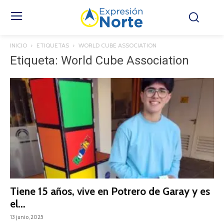
INICIO
ETIQUETAS
WORLD CUBE ASSOCIATION
Etiqueta: World Cube Association
Tiene 15 años, vive en Potrero de Garay y es
el...
13 junio, 2025