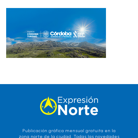
Publicación gráfica mensual gratuita en la
zona norte de la ciudad. Todas las novedades