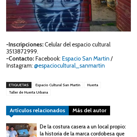
-Inscripciones:
Celular del espacio cultural
3513872999.
-Contacto:
Facebook:
Espacio San Martin
/
Instagram:
@espaciocultural_sanmartin
ETIQUETAS
Espacio Cultural San Martin
Huerta
Taller de Huerta Urbana
Artículos relacionados
Más del autor
De la costura casera a un local propio:
la historia de la marca cordobesa que