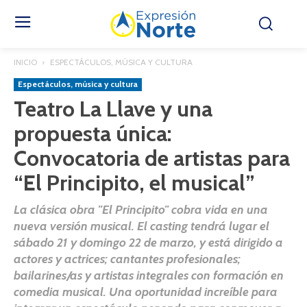
INICIO
ESPECTÁCULOS, MÚSICA Y CULTURA
Espectáculos, música y cultura
Teatro La Llave y una
propuesta única:
Convocatoria de artistas para
“El Principito, el musical”
La clásica obra "El Principito" cobra vida en una
nueva versión musical. El casting tendrá lugar el
sábado 21 y domingo 22 de marzo, y está dirigido a
actores y actrices; cantantes profesionales;
bailarines/as y artistas integrales con formación en
comedia musical. Una oportunidad increíble para