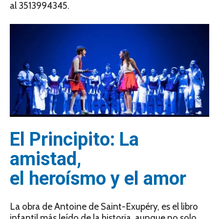
al 3513994345.
El Principito: La
amistad,
el heroísmo y el amor
La obra de Antoine de Saint-Exupéry, es el libro
infantil más leído de la historia, aunque no solo