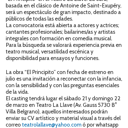
basada en el clásico de Antoine de Saint-Exupéry,
será un espectáculo de gran impacto, destinado a
públicos de todas las edades.
La convocatoria está abierta a actores y actrices;
cantantes profesionales; bailarines/as y artistas
integrales con formación en comedia musical.
Para la búsqueda se valorará experiencia previa en
teatro musical, versatilidad escénica y
disponibilidad para ensayos y funciones.
La obra “El Principito” con fecha de estreno en
julio es una invitación a reconectar con la infancia,
con la sensibilidad y con las preguntas esenciales
de la vida.
El casting tendrá lugar el sábado 21 y domingo 22
de marzo en Teatro La Llave (Av. Gauss 5730 B°
Villa Belgrano), aquellos interesados podrán
enviar su CV artístico y material visual a través del
correo
teatrolallave@yahoo.com
ó por whatsapp