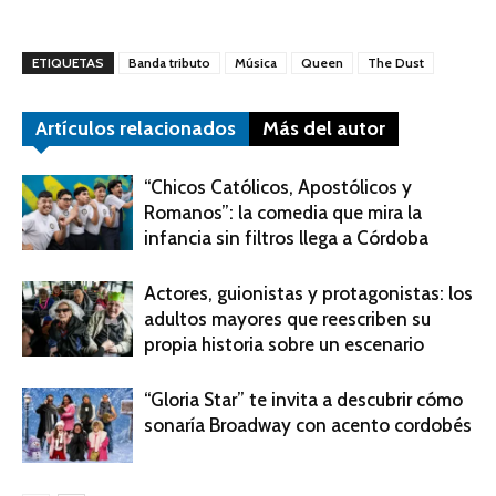
ETIQUETAS
Banda tributo
Música
Queen
The Dust
Artículos relacionados
Más del autor
“Chicos Católicos, Apostólicos y
Romanos”: la comedia que mira la
infancia sin filtros llega a Córdoba
Actores, guionistas y protagonistas: los
adultos mayores que reescriben su
propia historia sobre un escenario
“Gloria Star” te invita a descubrir cómo
sonaría Broadway con acento cordobés