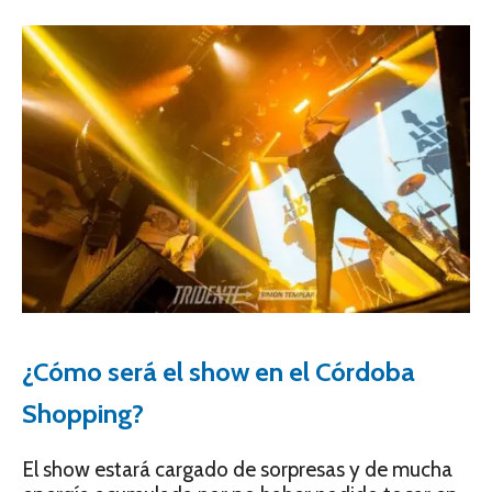
¿Cómo será el show en el Córdoba
Shopping?
El show estará cargado de sorpresas y de mucha