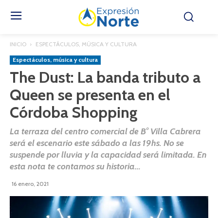
INICIO
ESPECTÁCULOS, MÚSICA Y CULTURA
Espectáculos, música y cultura
The Dust: La banda tributo a
Queen se presenta en el
Córdoba Shopping
La terraza del centro comercial de B° Villa Cabrera
será el escenario este sábado a las 19hs. No se
suspende por lluvia y la capacidad será limitada. En
esta nota te contamos su historia...
16 enero, 2021