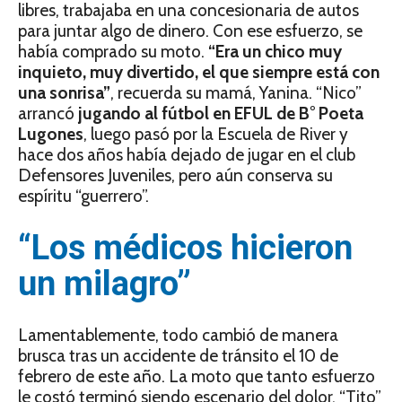
libres, trabajaba en una concesionaria de autos
para juntar algo de dinero. Con ese esfuerzo, se
había comprado su moto.
“Era un chico muy
inquieto, muy divertido, el que siempre está con
una sonrisa”
, recuerda su mamá, Yanina. “Nico”
arrancó
jugando al fútbol en EFUL de B° Poeta
Lugones
, luego pasó por la Escuela de River y
hace dos años había dejado de jugar en el club
Defensores Juveniles, pero aún conserva su
espíritu “guerrero”.
“Los médicos hicieron
un milagro”
Lamentablemente, todo cambió de manera
brusca tras un accidente de tránsito el 10 de
febrero de este año. La moto que tanto esfuerzo
le costó terminó siendo escenario del dolor. “Tito”