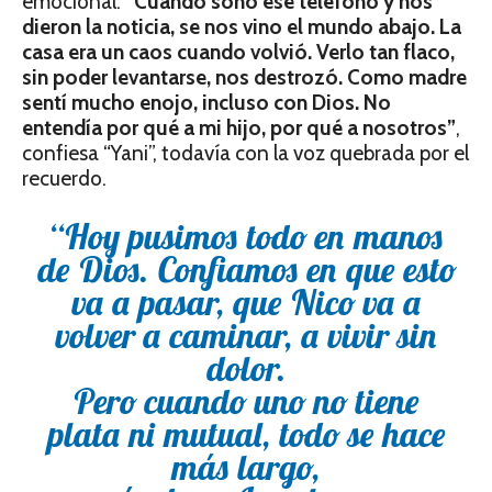
emocional.
“Cuando sonó ese teléfono y nos
dieron la noticia, se nos vino el mundo abajo. La
casa era un caos cuando volvió. Verlo tan flaco,
sin poder levantarse, nos destrozó. Como madre
sentí mucho enojo, incluso con Dios. No
entendía por qué a mi hijo, por qué a nosotros”
,
confiesa “Yani”, todavía con la voz quebrada por el
recuerdo.
“Hoy pusimos todo en manos
de Dios. Confiamos en que esto
va a pasar, que Nico va a
volver a caminar, a vivir sin
dolor.
Pero cuando uno no tiene
plata ni mutual, todo se hace
más largo,