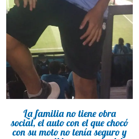
La familia no tiene obra
social, el auto con el que chocó
con su moto no tenía seguro y