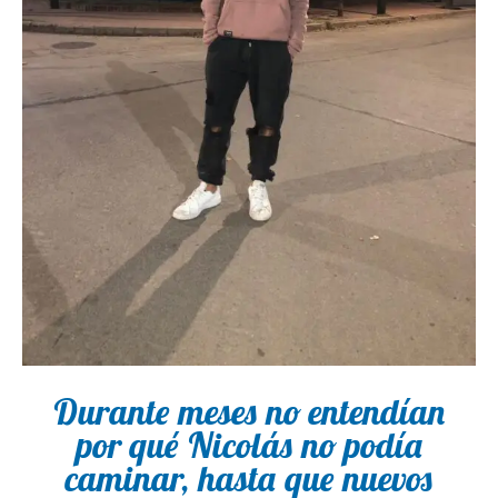
Durante meses no entendían
por qué Nicolás no podía
caminar, hasta que nuevos