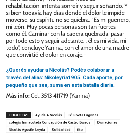
rehabilitación, intenta sonreír y seguir soñando. Y
si bien todavía hay días donde el dolor le impide
moverse, su espíritu no se quiebra. “Es mi guerrero,
mi león. Muy pocas personas son tan fuertes
como él. Caminar con la cadera quebrada, pasar
por todo esto y seguir adelante… él es mi vida, mi
todo”, concluye Yanina, con el amor de una madre
que convirtió el dolor en coraje.-
¿Querés ayudar a Nicolás? Podés colaborar a
través del alias: Nikoleyria1905. Cada aporte, por
pequeño que sea, suma en esta batalla diaria.
Más info:
Cel. 3513 411719 (Yanina)
ETIQUETAS
Ayuda A Nicolás
B° Poeta Lugones
colegio Inmaculada Concepción de Castro Barros
Donaciones
Nicolás Agustín Leyria
Solidaridad
tito