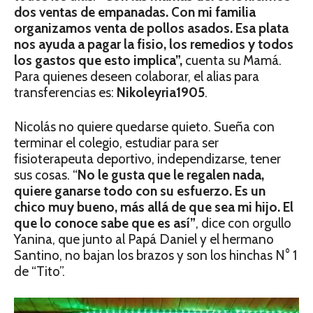
dos ventas de empanadas. Con mi familia
organizamos venta de pollos asados. Esa plata
nos ayuda a pagar la fisio, los remedios y todos
los gastos que esto implica”,
cuenta su Mamá.
Para quienes deseen colaborar, el alias para
transferencias es:
Nikoleyria1905
.
Nicolás no quiere quedarse quieto. Sueña con
terminar el colegio, estudiar para ser
fisioterapeuta deportivo, independizarse, tener
sus cosas. “
No le gusta que le regalen nada,
quiere ganarse todo con su esfuerzo. Es un
chico muy bueno, más allá de que sea mi hijo. El
que lo conoce sabe que es así”
, dice con orgullo
Yanina, que junto al Papá Daniel y el hermano
Santino, no bajan los brazos y son los hinchas N° 1
de “Tito”.