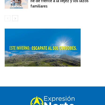
ríe de frente a la vejez y los lazos
familiares