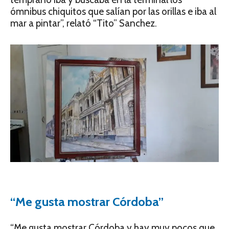
ómnibus chiquitos que salían por las orillas e iba al
mar a pintar”, relató “Tito” Sanchez.
“Me gusta mostrar Córdoba”
“Me gusta mostrar Córdoba y hay muy pocos que