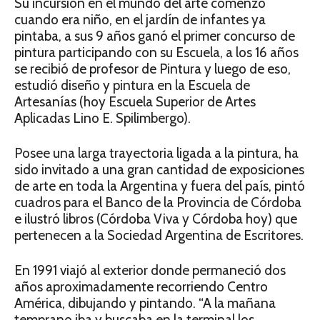
Su incursión en el mundo del arte comenzó
cuando era niño, en el jardín de infantes ya
pintaba, a sus 9 años ganó el primer concurso de
pintura participando con su Escuela, a los 16 años
se recibió de profesor de Pintura y luego de eso,
estudió diseño y pintura en la Escuela de
Artesanías (hoy Escuela Superior de Artes
Aplicadas Lino E. Spilimbergo).
Posee una larga trayectoria ligada a la pintura, ha
sido invitado a una gran cantidad de exposiciones
de arte en toda la Argentina y fuera del país, pintó
cuadros para el Banco de la Provincia de Córdoba
e ilustró libros (Córdoba Viva y Córdoba hoy) que
pertenecen a la Sociedad Argentina de Escritores.
En 1991 viajó al exterior donde permaneció dos
años aproximadamente recorriendo Centro
América, dibujando y pintando. “A la mañana
temprano iba y buscaba en la terminal los