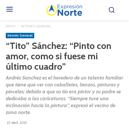
INICIO
INTERÉS GENERAL
Interés General
“Tito” Sánchez: “Pinto con
amor, como si fuese mi
último cuadro”
Andrés Sanchez es el heredero de un talento familiar
que tiene que ver con caballetes, lienzos, pinturas y
pinceles; debido a que su tío era pintor y su padre se
dedicaba a las caricaturas. “Siempre tuve una
inclinación hacia la pintura”, expresó el vecino de
zona norte.
23 abril, 2021