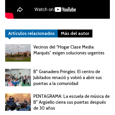
Artículos relacionados
Más del autor
Vecinos del “Hogar Clase Media
Marqués” exigen soluciones urgentes
B° Granadero Pringles: El centro de
Jubilados renació y volvió a abrir sus
puertas a la comunidad
PENTAGRAMA: La escuela de música de
B° Argüello cierra sus puertas después
de 30 años