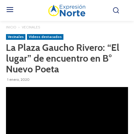
INICIO
VECINALES
Vecinales
Videos destacados
La Plaza Gaucho Rivero: “El
lugar” de encuentro en B°
Nuevo Poeta
1 enero, 2020