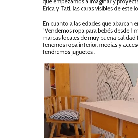
que empezamos a imaginar y proyectar 
Erica y Tati, las caras visibles de este
En cuanto a las edades que abarcan e
“Vendemos ropa para bebés desde 1 me
marcas locales de muy buena calidad (
tenemos ropa interior, medias y acce
tendremos juguetes”.