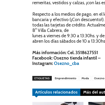
remeritas, vestidos y calzas, ¡con las 
Respecto a los medios de pago, en el 
bancaria y efectivo (¡Con descuento!)
todas las tarjetas de crédito. Actual
B° Villa Cabrera, de
lunes a viernes de 9:30 a 13:30hs. y d
abren los días sábados de 10 a 13:30hs
Más información: Cel. 3518627551
Facebook: Osezno tienda infantil –
Instagram:
Osezno_cba
ETIQUETAS
Emprendimiento
Moda
Osezno
Artículos relacionados
Más del au