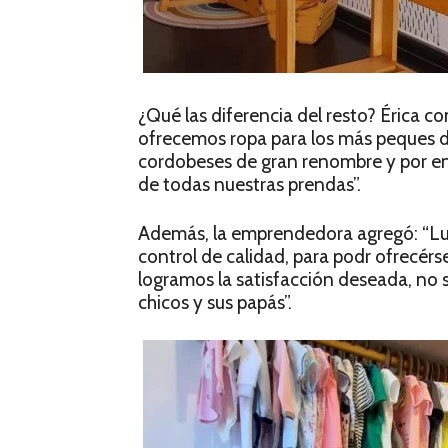
¿Qué las diferencia del resto? Érica c
ofrecemos ropa para los más peques d
cordobeses de gran renombre y por e
de todas nuestras prendas”.
Además, la emprendedora agregó: “Lue
control de calidad, para podr ofrecérs
logramos la satisfacción deseada, no s
chicos y sus papás”.