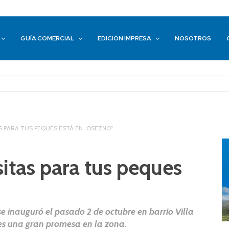
GUÍA COMERCIAL
EDICIÓN IMPRESA
NOSOTROS
S PARA TUS PEQUES ESTÁ EN “OSEZNO”
itas para tus peques
se inauguró el pasado 2 de octubre en barrio Villa
 es una gran promesa en la zona.