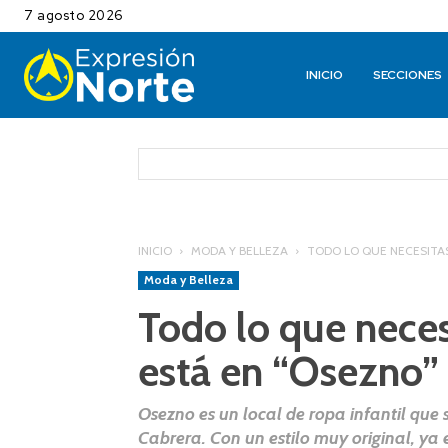
7 agosto 2026
INICIO
SECCIONES
INICIO
MODA Y BELLEZA
TODO LO QUE NECESITA
Moda y Belleza
Todo lo que neces
está en “Osezno”
Osezno es un local de ropa infantil que 
Cabrera. Con un estilo muy original, ya