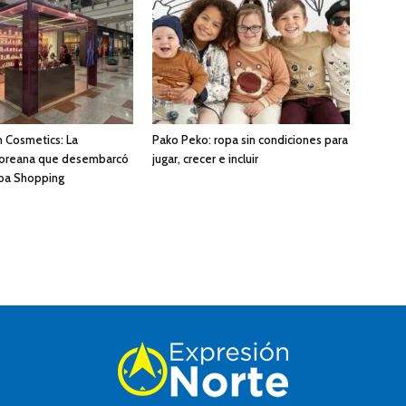
 Cosmetics: La
Pako Peko: ropa sin condiciones para
coreana que desembarcó
jugar, crecer e incluir
ba Shopping