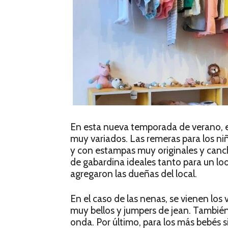
En esta nueva temporada de verano, 
muy variados. Las remeras para los niño
y con estampas muy originales y can
de gabardina ideales tanto para un lo
agregaron las dueñas del local.
En el caso de las nenas, se vienen lo
muy bellos y jumpers de jean. También
onda. Por último, para los más bebés s