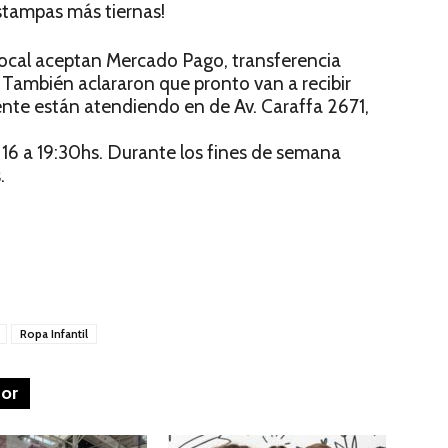
estampas más tiernas!
local aceptan Mercado Pago, transferencia
. También aclararon que pronto van a recibir
mente están atendiendo en de Av. Caraffa 2671,
e 16 a 19:30hs. Durante los fines de semana
.
Ropa Infantil
tor