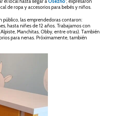
el local hasta llegar a
Osezno
“, expresaron
 local de ropa y accesorios para bebés y niños.
n público, las emprendedoras contaron:
s, hasta niñes de 12 años. Trabajamos con
Alpiste, Manchitas, Obby, entre otras). También
sorios para nenas. Próximamente, también