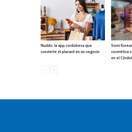
Nuddo, la app cordobesa que
Somi Korean
convierte el placard en un negocio
cosmética 
en el Córdo