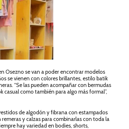
en Osezno se van a poder encontrar modelos
s se vienen con colores brillantes, estilo batik
cheras. “Se las pueden acompañar con bermudas
ok casual como también para algo más formal”,
s vestidos de algodón y fibrana con estampados
 remeras y calzas para combinarlas con toda la
iempre hay variedad en bodies, shorts,