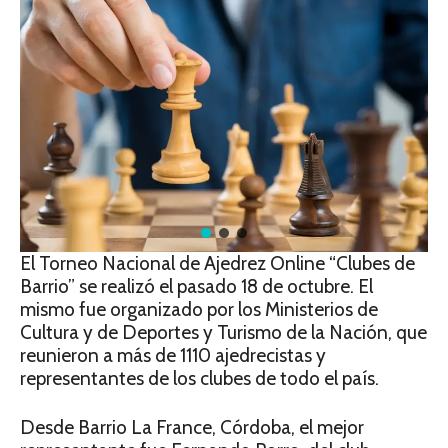
El Torneo Nacional de Ajedrez Online “Clubes de
Barrio” se realizó el pasado 18 de octubre. El
mismo fue organizado por los Ministerios de
Cultura y de Deportes y Turismo de la Nación, que
reunieron a más de 1110 ajedrecistas y
representantes de los clubes de todo el país.
Desde Barrio La France, Córdoba, el mejor