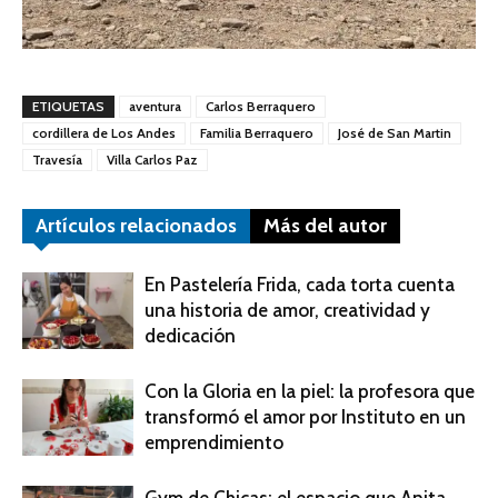
ETIQUETAS
aventura
Carlos Berraquero
cordillera de Los Andes
Familia Berraquero
José de San Martin
Travesía
Villa Carlos Paz
Artículos relacionados
Más del autor
En Pastelería Frida, cada torta cuenta
una historia de amor, creatividad y
dedicación
Con la Gloria en la piel: la profesora que
transformó el amor por Instituto en un
emprendimiento
Gym de Chicas: el espacio que Anita