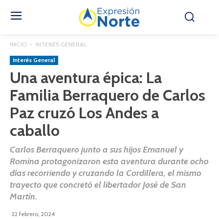
INICIO
INTERÉS GENERAL
Interés General
Una aventura épica: La
Familia Berraquero de Carlos
Paz cruzó Los Andes a
caballo
Carlos Berraquero junto a sus hijos Emanuel y
Romina protagonizaron esta aventura durante ocho
días recorriendo y cruzando la Cordillera, el mismo
trayecto que concretó el libertador José de San
Martín.
22 febrero, 2024