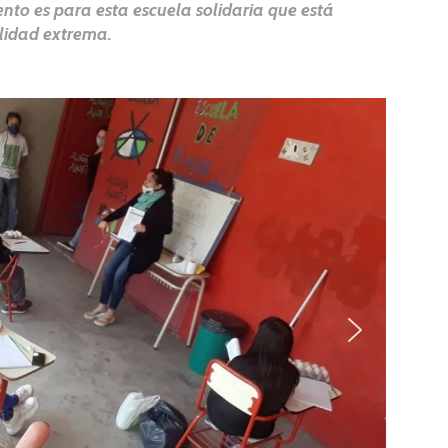
iento es para esta escuela solidaria que está
lidad extrema.