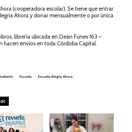
hora (cooperadora escolar). Se tiene que entrar
legria Ahora y donar mensualmente o por única
bros, librería ubicada en Deán Funes 163 –
n hacen envíos en toda Córdoba Capital.
studiante
Escuela
Escuela Alegría Ahora
tor