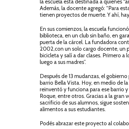
la escuela está destinada a quienes “a
Además, la docente agregó: “Para est
tienen proyectos de muerte. Y ahí, ha
En sus comienzos, la escuela funcionó e
biblioteca, en un club sin baño, en gar
puerta de la cárcel. La fundadora con
2002,con un solo cargo docente, un p
bicicleta y salí a dar clases. Primero a
luego a sus madres”.
Después de 13 mudanzas, el gobierno p
barrio Bella Vista. Hoy, en medio de l
reinventó y funciona para ese barrio y
Roque, entre otros. Gracias a la gran 
sacrificio de sus alumnos, sigue sost
alimentos a sus estudiantes.
Podés abrazar este proyecto al colabo