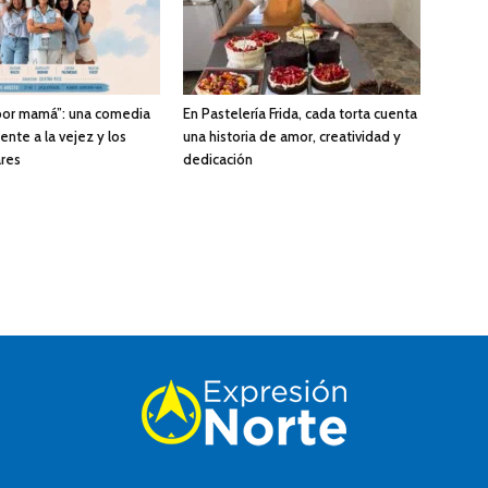
 por mamá”: una comedia
En Pastelería Frida, cada torta cuenta
rente a la vejez y los
una historia de amor, creatividad y
ares
dedicación