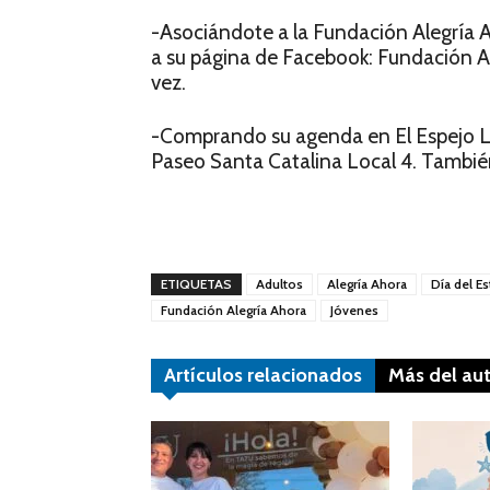
-Asociándote a la Fundación Alegría A
a su página de Facebook: Fundación A
vez.
-Comprando su agenda en El Espejo Li
Paseo Santa Catalina Local 4. Tambié
ETIQUETAS
Adultos
Alegría Ahora
Día del E
Fundación Alegría Ahora
Jóvenes
Artículos relacionados
Más del au