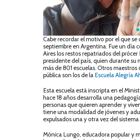
Cabe recordar el motivo por el que se
septiembre en Argentina. Fue un día
Aires los restos repatriados del próc
presidente del país, quien durante su
más de 801 escuelas. Otros maestros 
pública son los de la
Escuela Alegría A
Esta escuela está inscripta en el Min
hace 18 años desarrolla una pedagogía 
personas que quieren aprender y vive
tiene una modalidad de jóvenes y adul
expulsados una y otra vez del sistema 
Mónica Lungo, educadora popular y ma