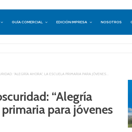
GUÍA COMERCIAL
EDICIÓN IMPRESA
NOSOTROS
RIDAD: “ALEGRÍA AHORA”, LA ESCUELA PRIMARIA PARA JÓVENES...
oscuridad: “Alegría
a primaria para jóvenes