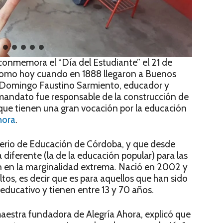
 conmemora el “Día del Estudiante” el 21 de
 como hoy cuando en 1888 llegaron a Buenos
er Domingo Faustino Sarmiento, educador y
 mandato fue responsable de la construcción de
que tienen una gran vocación por la educación
hora
.
isterio de Educación de Córdoba, y que desde
diferente (la de la educación popular) para las
n en la marginalidad extrema. Nació en 2002 y
tos, es decir que es para aquellos que han sido
educativo y tienen entre 13 y 70 años.
estra fundadora de Alegría Ahora, explicó que