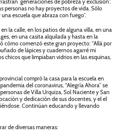
rrastran generaciones de pobreza y exclusión”.
as personas no hay proyectos de vida. Sólo
y una escuela que abraza con fuego”.
n la calle, en los patios de alguna villa, en una
ages, en una casita alquilada y hasta en la
tó cómo comenzó este gran proyecto: “Allá por
uñado de lápices y cuadernos agarré mi
 los chicos que limpiaban vidrios en las esquinas,
rovincial compró la casa para la escuela en
a pandemia del coronavirus, “Alegría Ahora” se
 personas de Villa Urquiza, Sol Naciente y San
vocación y dedicación de sus docentes, y el el
eniéndose. Continúan educando y llevando
rar de diversas maneras: