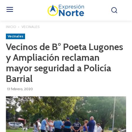
INICIO
VECINALES
Vecinales
Vecinos de B° Poeta Lugones
y Ampliación reclaman
mayor seguridad a Policía
Barrial
13 febrero, 2020