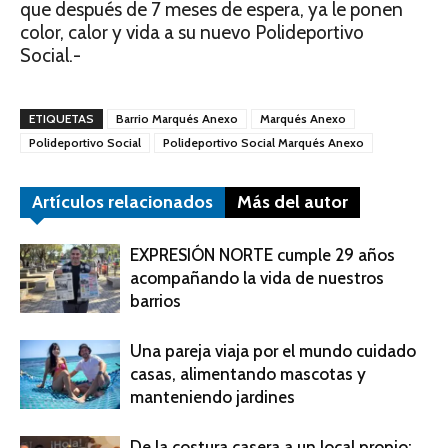
que después de 7 meses de espera, ya le ponen
color, calor y vida a su nuevo Polideportivo
Social.-
ETIQUETAS
Barrio Marqués Anexo
Marqués Anexo
Polideportivo Social
Polideportivo Social Marqués Anexo
Artículos relacionados
Más del autor
EXPRESIÓN NORTE cumple 29 años
acompañando la vida de nuestros
barrios
Una pareja viaja por el mundo cuidado
casas, alimentando mascotas y
manteniendo jardines
De la costura casera a un local propio: