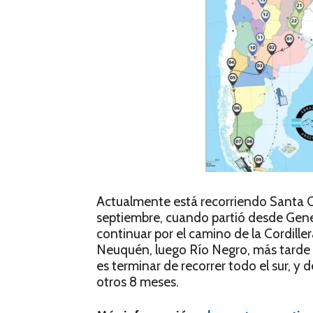
Actualmente está recorriendo Santa Cr
septiembre, cuando partió desde Gener
continuar por el camino de la Cordill
Neuquén, luego Río Negro, más tarde C
es terminar de recorrer todo el sur, y 
otros 8 meses.