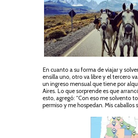
En cuanto a su forma de viajar y solve
ensilla uno, otro va libre y el tercero v
un ingreso mensual que tiene por alq
Aires. Lo que sorprende es que arrancó
esto, agregó: “Con eso me solvento to
permiso y me hospedan. Mis caballos s