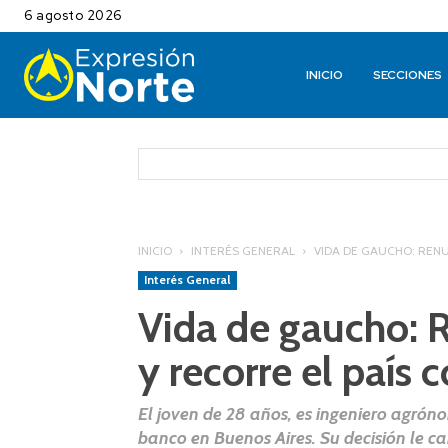
6 agosto 2026
INICIO
SECCIONES
INICIO
INTERÉS GENERAL
VIDA DE GAUCHO: RENU
Interés General
Vida de gaucho: R
y recorre el país 
El joven de 28 años, es ingeniero agró
banco en Buenos Aires. Su decisión le 