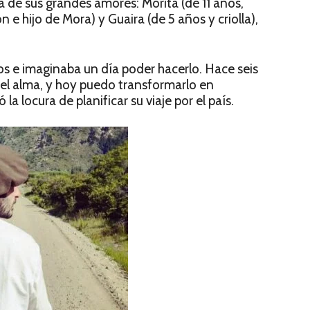
a de sus grandes amores: Morita (de 11 años,
 e hijo de Mora) y Guaira (de 5 años y criolla),
os e imaginaba un día poder hacerlo. Hace seis
el alma, y hoy puedo transformarlo en
la locura de planificar su viaje por el país.