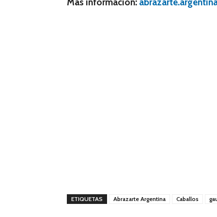
Más información:
abrazarte.argentin
ETIQUETAS
Abrazarte Argentina
Caballos
ga