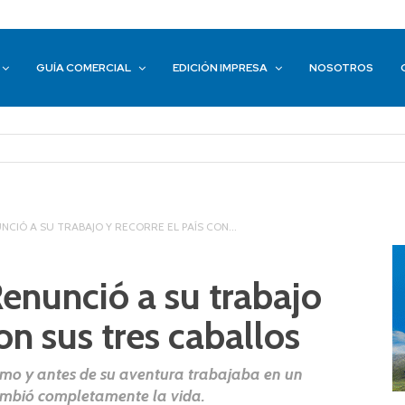
GUÍA COMERCIAL
EDICIÓN IMPRESA
NOSOTROS
NCIÓ A SU TRABAJO Y RECORRE EL PAÍS CON...
enunció a su trabajo
con sus tres caballos
nomo y antes de su aventura trabajaba en un
cambió completamente la vida.