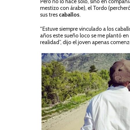
Pero no lo hace solo, sino en compañí
mestizo con árabe), el Tordo (percherón
sus tres
caballos
.
“Estuve siempre vinculado a los caball
años este sueño loco se me plantó en 
realidad”, dijo el joven apenas comenzó 