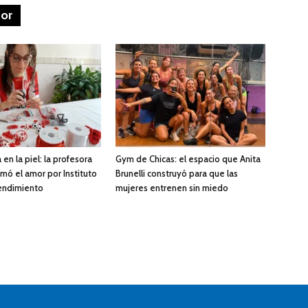
tor
 en la piel: la profesora
Gym de Chicas: el espacio que Anita
mó el amor por Instituto
Brunelli construyó para que las
endimiento
mujeres entrenen sin miedo