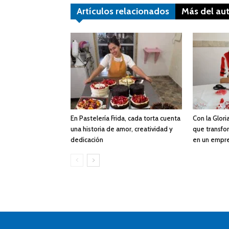
Artículos relacionados
Más del au
En Pastelería Frida, cada torta cuenta
Con la Gloria
una historia de amor, creatividad y
que transfor
dedicación
en un empr