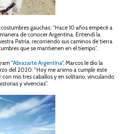
 las costumbres gauchas: “Hace 10 años empecé a
a manera de conocer Argentina. Entendí la
uestra Patria, recorriendo sus caminos de tierra
tumbres que se mantienen en el tiempo”.
gram “
Abrazarte Argentina
“, Marcos le dio la
arzo del 2020: “Hoy me animo a cumplir este
r con mis tres caballos y en solitario, vinculando
storias y vivencias”.