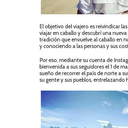
El objetivo del viajero es reivindicar
viajar en caballo y descubrí una nuev
tradición que envuelve al caballo en n
y conociendo a las personas y sus cos
Por eso, mediante su cuenta de Insta
bienvenida a sus seguidores el 1 de m
sueño de recorrer el país de norte a su
su gente y sus pueblos, entrelazando hi