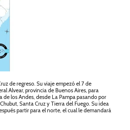
uz de regreso. Su viaje empezó el 7 de
al Alvear, provincia de Buenos Aires, para
era de los Andes, desde La Pampa pasando por
hubut, Santa Cruz y Tierra del Fuego. Su idea
después partir para el norte, el cual le demandará