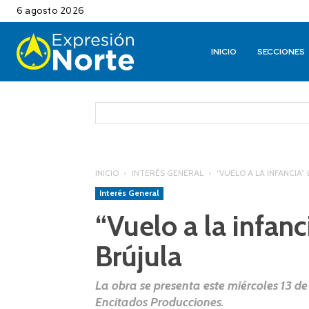
6 agosto 2026
INICIO
SECCIONES
INICIO
INTERÉS GENERAL
“VUELO A LA INFANCIA”
Interés General
“Vuelo a la infanc
Brújula
La obra se presenta este miércoles 13 de
Encitados Producciones.