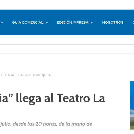
GUÍA COMERCIAL
EDICIÓN IMPRESA
NOSOTROS
 LLEGA AL TEATRO LA BRÚJULA
ia” llega al Teatro La
 julio, desde las 20 horas, de la mano de