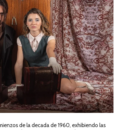
omienzos de la decada de 1960, exhibiendo las