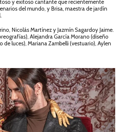
entoso y exitoso cantante que recientemente
enarios del mundo, y Brisa, maestra de jardín
.
rino, Nicolás Martínez y Jazmín Sagardoy Jaime.
eografías), Alejandra García Morano (diseño
o de luces), Mariana Zambelli (vestuario), Aylen