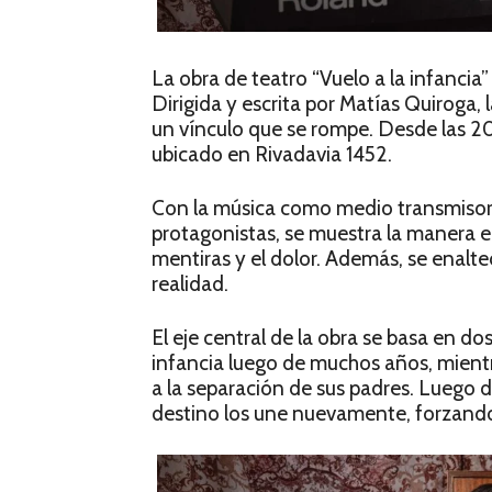
La obra de teatro “Vuelo a la infancia” 
Dirigida y escrita por Matías Quiroga,
un vínculo que se rompe. Desde las 20 
ubicado en Rivadavia 1452.
Con la música como medio transmisor 
protagonistas, se muestra la manera en 
mentiras y el dolor. Además, se enaltec
realidad.
El eje central de la obra se basa en d
infancia luego de muchos años, mient
a la separación de sus padres. Luego d
destino los une nuevamente, forzando