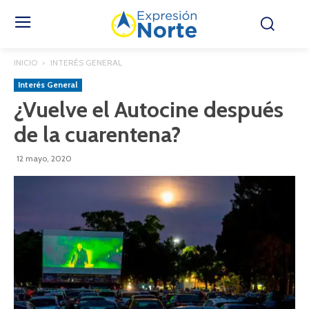
INICIO
INTERÉS GENERAL
Interés General
¿Vuelve el Autocine después
de la cuarentena?
12 mayo, 2020