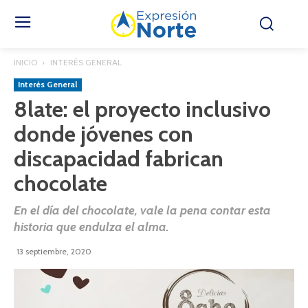
INICIO
INTERÉS GENERAL
Interés General
8late: el proyecto inclusivo
donde jóvenes con
discapacidad fabrican
chocolate
En el día del chocolate, vale la pena contar esta
historia que endulza el alma.
13 septiembre, 2020