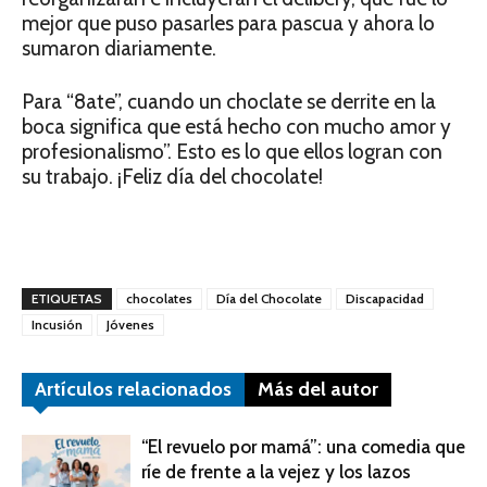
mejor que puso pasarles para pascua y ahora lo
sumaron diariamente.
Para “8ate”, cuando un choclate se derrite en la
boca significa que está hecho con mucho amor y
profesionalismo”. Esto es lo que ellos logran con
su trabajo. ¡Feliz día del chocolate!
ETIQUETAS
chocolates
Día del Chocolate
Discapacidad
Incusión
Jóvenes
Artículos relacionados
Más del autor
“El revuelo por mamá”: una comedia que
ríe de frente a la vejez y los lazos