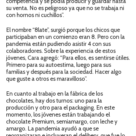
competencia y se podía producir y guardar hasta
su venta. No es peligroso ya que no se trabaja ni
con hornos ni cuchillos”.
El nombre “8late”, surgió porque los chicos que
participaban en un comienzo eran 8. Pero con la
pandemia están pudiendo asistir 4 con sus
colaboradores. Sobre la experiencia de estos
jóvenes, Cara agregó: “Para ellos, es sentirse útiles.
Primero para su autoestima, luego para sus
familias y después para la sociedad. Hacer algo
que guste a otros es maravilloso”.
En cuanto al trabajo en la fábrica de los
chocolates, hay dos turnos: uno para la
producción y otro para el packaging. En este
momento, los jóvenes están trabajando el
chocolate Premium, semiamargo, con leche y
amargo. La pandemia ayudó a que se
reorganizaran e incluyeran el delibery, que fue lo