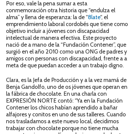
Por eso, vale la pena sumar a esta
conmemoración otra historia que “endulza el
alma” y llena de esperanza: la de “
8late
“, el
emprendimiento laboral cordobés que tiene como
objetivo incluir a jóvenes con discapacidad
intelectual de manera efectiva. Este proyecto
nació de a mano de la “Fundación Contener”, que
surgió en el año 2010 como una ONG de padres y
amigos con personas con discapacidad, frente a a
meta de que puedan acceder a un trabajo digno.
Clara, es la Jefa de Producción y a la vez mamá de
Benja Gandolfo, uno de os jóvenes que operan en
la fábrica de chocolate. En una charla con
EXPRESIÓN NORTE contó: “Ya en la Fundación
Contener los chicos habían aprendido a bañar
alfajores y conitos en uno de sus talleres. Cuando
nos trasladamos a este nuevo local, decidimos
trabajar con chocolate porque no tiene mucha