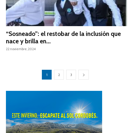
“Sosneado”: el restobar de la inclusión que
nace y brilla en...
22 noviembre, 2024
1
2
3