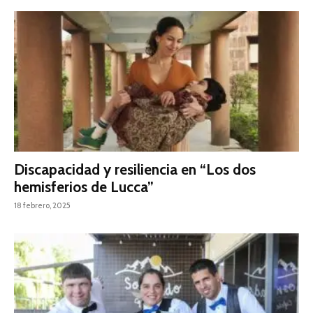
Discapacidad y resiliencia en “Los dos
hemisferios de Lucca”
18 febrero, 2025