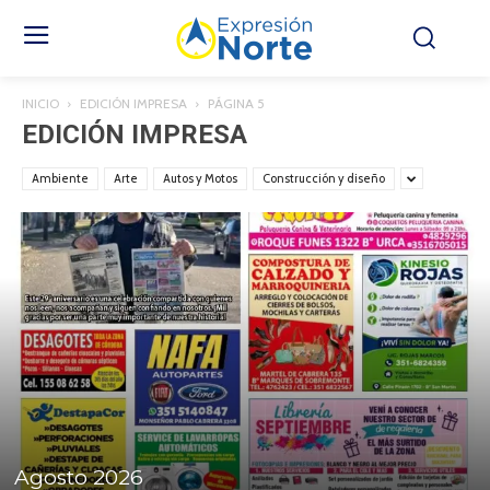
INICIO
EDICIÓN IMPRESA
PÁGINA 5
EDICIÓN IMPRESA
Ambiente
Arte
Autos y Motos
Construcción y diseño
Agosto 2026