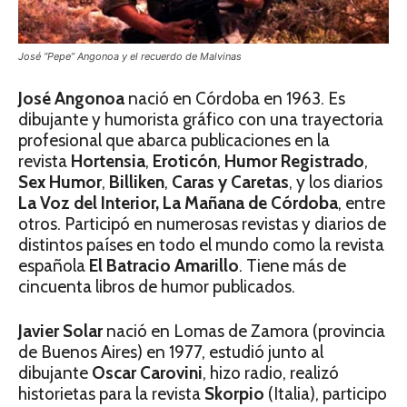
José “Pepe” Angonoa y el recuerdo de Malvinas
José Angonoa
nació en Córdoba en 1963. Es
dibujante y humorista gráfico con una trayectoria
profesional que abarca publicaciones en la
revista
Hortensia
,
Eroticón
,
Humor
Registrado
,
Sex Humor
,
Billiken
,
Caras y Caretas
, y los diarios
La Voz del Interior,
La Mañana de Córdoba
, entre
otros. Participó en numerosas revistas y diarios de
distintos países en todo el mundo como la revista
española
El Batracio Amarillo
. Tiene más de
cincuenta libros de humor publicados.
Javier Solar
nació en Lomas de Zamora (provincia
de Buenos Aires) en 1977, estudió junto al
dibujante
Oscar Carovini
, hizo radio, realizó
historietas para la revista
Skorpio
(Italia), participo