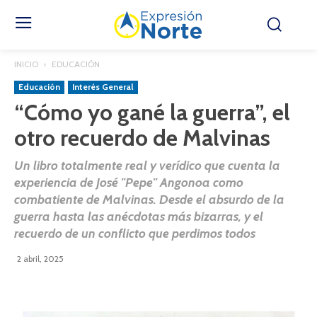
INICIO
EDUCACIÓN
Educación
Interés General
“Cómo yo gané la guerra”, el
otro recuerdo de Malvinas
Un libro totalmente real y verídico que cuenta la
experiencia de José "Pepe" Angonoa como
combatiente de Malvinas. Desde el absurdo de la
guerra hasta las anécdotas más bizarras, y el
recuerdo de un conflicto que perdimos todos
2 abril, 2025