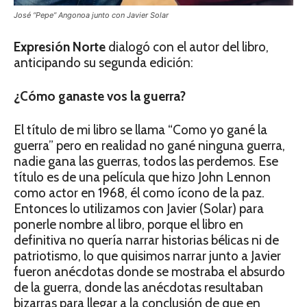
José “Pepe” Angonoa junto con Javier Solar
Expresión
Norte
dialogó con el autor del libro,
anticipando su segunda edición:
¿Cómo ganaste vos la guerra?
El título de mi libro se llama “Como yo gané la
guerra” pero en realidad no gané ninguna guerra,
nadie gana las guerras, todos las perdemos. Ese
título es de una película que hizo John Lennon
como actor en 1968, él como ícono de la paz.
Entonces lo utilizamos con Javier (Solar) para
ponerle nombre al libro, porque el libro en
definitiva no quería narrar historias bélicas ni de
patriotismo, lo que quisimos narrar junto a Javier
fueron anécdotas donde se mostraba el absurdo
de la guerra, donde las anécdotas resultaban
bizarras para llegar a la conclusión de que en