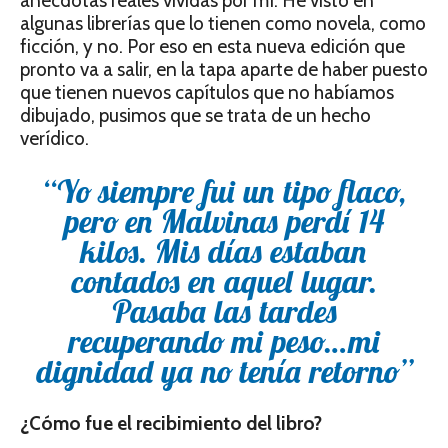
anécdotas reales vividas por mí. He visto en
algunas librerías que lo tienen como novela, como
ficción, y no. Por eso en esta nueva edición que
pronto va a salir, en la tapa aparte de haber puesto
que tienen nuevos capítulos que no habíamos
dibujado, pusimos que se trata de un hecho
verídico.
“Yo siempre fui un tipo flaco,
pero en Malvinas perdí 14
kilos. Mis días estaban
contados en aquel lugar.
Pasaba las tardes
recuperando mi peso…mi
dignidad ya no tenía retorno”
¿Cómo fue el recibimiento del libro?