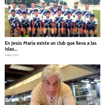
En Jesús María existe un club que lleva a las
Islas...
3 abril, 2022