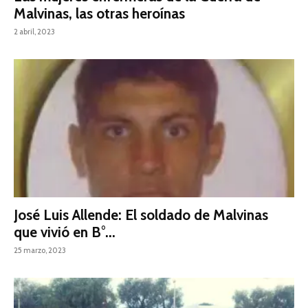
Malvinas, las otras heroínas
2 abril, 2023
José Luis Allende: El soldado de Malvinas
que vivió en B°...
25 marzo, 2023