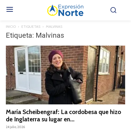
INICIO
ETIQUETAS
MALVINAS
Etiqueta: Malvinas
María Scheibengraf: La cordobesa que hizo
de Inglaterra su lugar en...
24 julio, 2026