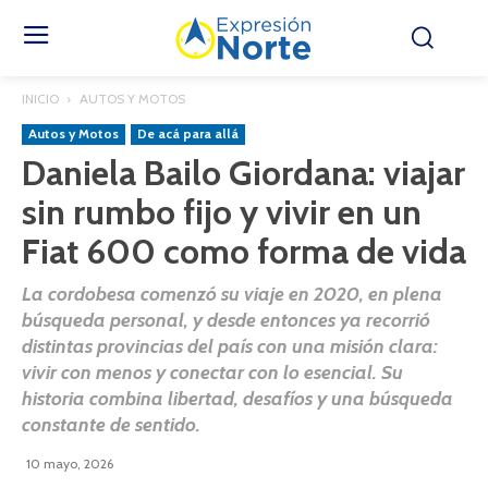
INICIO
AUTOS Y MOTOS
Autos y Motos
De acá para allá
Daniela Bailo Giordana: viajar
sin rumbo fijo y vivir en un
Fiat 600 como forma de vida
La cordobesa comenzó su viaje en 2020, en plena
búsqueda personal, y desde entonces ya recorrió
distintas provincias del país con una misión clara:
vivir con menos y conectar con lo esencial. Su
historia combina libertad, desafíos y una búsqueda
constante de sentido.
10 mayo, 2026