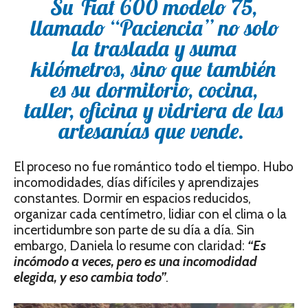
Su Fiat 600 modelo 75,
llamado “Paciencia” no solo
la traslada y suma
kilómetros, sino que también
es su dormitorio, cocina,
taller, oficina y vidriera de las
artesanías que vende.
El proceso no fue romántico todo el tiempo. Hubo
incomodidades, días difíciles y aprendizajes
constantes. Dormir en espacios reducidos,
organizar cada centímetro, lidiar con el clima o la
incertidumbre son parte de su día a día. Sin
embargo, Daniela lo resume con claridad:
“Es
incómodo a veces, pero es una incomodidad
elegida, y eso cambia todo”
.