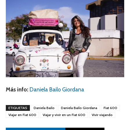
Más info:
Daniela Bailo Giordana
ETIQUETAS
Daniela Bailo
Daniela Bailo Giordana
Fiat 600
Viajar en Fiat 600
Viajar y vivir en un Fiat 600
Vivir viajando