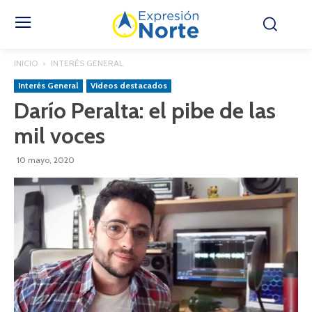
INICIO
INTERÉS GENERAL
Interés General
Videos destacados
Darío Peralta: el pibe de las
mil voces
10 mayo, 2020