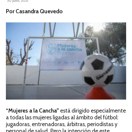
30 julio, 2021
Por Casandra Quevedo
“Mujeres a la Cancha”
está dirigido especialmente
a todas las mujeres ligadas al ámbito del fútbol:
jugadoras, entrenadoras, árbitras, periodistas y
personal de salud. Pero la intención de este