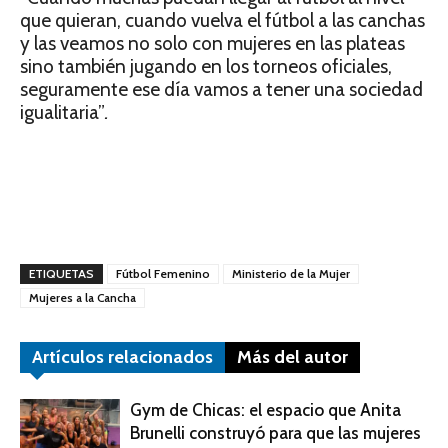
que quieran, cuando vuelva el fútbol a las canchas
y las veamos no solo con mujeres en las plateas
sino también jugando en los torneos oficiales,
seguramente ese día vamos a tener una sociedad
igualitaria”
.
ETIQUETAS
Fútbol Femenino
Ministerio de la Mujer
Mujeres a la Cancha
Artículos relacionados
Más del autor
Gym de Chicas: el espacio que Anita
Brunelli construyó para que las mujeres