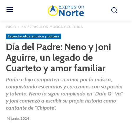
INICIO
ESPECTÁCULOS, MÚSICA Y CULTURA
Espectáculos, música y cultura
Día del Padre: Neno y Joni
Aguirre, un legado de
Cuarteto y amor familiar
Padre e hijo comparten su amor por la música,
conquistando escenarios y corazones con su pasión
y talento. Neno la sigue rompiendo en "Dale Q´ Va"
y Joni comenzó a escribir su propia historia como
cantante de "Chipote".
16 junio, 2024