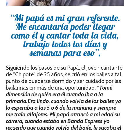
“Mi papá es mi gran referente.
Me encantaría poder llegar
como él y cantar toda la vida,
trabajo todos los días y
semanas para eso”
,
Siguiendo los pasos de su Papá, el joven cantante
de “Chipote” de 25 años, se crió en los bailes a tal
punto de quedarse dormido y ser cuidado por las
bailarinas en más de una oportunidad.
“Tomé
dimensión de quién era él cuando iba a la
primaria.Era lindo, cuando volvía de los bailes yo
lo esperaba a las 5 o 6 de la mañana y siempre
me traía alfajores. Mi papá arrancó a mi edad su
carrera, cuando estaba en Banda Express yo
recuerdo que cuando volvía del baile, le sacaba el