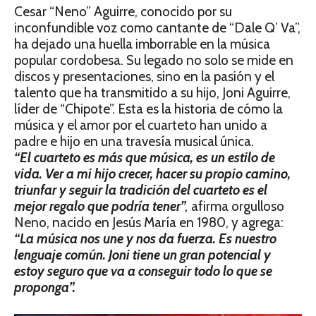
Cesar “Neno” Aguirre, conocido por su
inconfundible voz como cantante de “Dale Q’ Va”,
ha dejado una huella imborrable en la música
popular cordobesa. Su legado no solo se mide en
discos y presentaciones, sino en la pasión y el
talento que ha transmitido a su hijo, Joni Aguirre,
líder de “Chipote”. Esta es la historia de cómo la
música y el amor por el cuarteto han unido a
padre e hijo en una travesía musical única.
“El cuarteto es más que música, es un estilo de
vida. Ver a mi hijo crecer, hacer su propio camino,
triunfar y seguir la tradición del cuarteto es el
mejor regalo que podría tener”
,
afirma orgulloso
Neno, nacido en Jesús María en 1980, y agrega:
“La música nos une y nos da fuerza. Es nuestro
lenguaje común. Joni tiene un gran potencial y
estoy seguro que va a conseguir todo lo que se
proponga”.