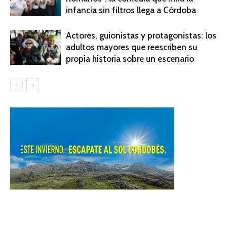
infancia sin filtros llega a Córdoba
Actores, guionistas y protagonistas: los
adultos mayores que reescriben su
propia historia sobre un escenario