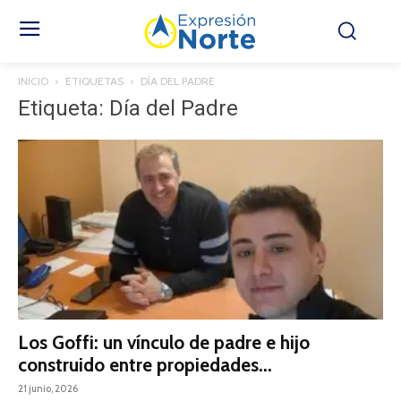
INICIO
ETIQUETAS
DÍA DEL PADRE
Etiqueta: Día del Padre
Los Goffi: un vínculo de padre e hijo
construido entre propiedades...
21 junio, 2026