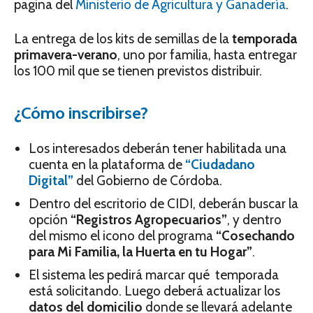
pagina del
Ministerio de Agricultura y Ganadería
.
La entrega de los kits de semillas de la
temporada
primavera-verano
, uno por familia, hasta entregar
los 100 mil que se tienen previstos distribuir.
¿Cómo inscribirse?
Los interesados deberán tener habilitada una
cuenta en la plataforma de
“Ciudadano
Digital”
del Gobierno de Córdoba.
Dentro del escritorio de CIDI, deberán buscar la
opción
“Registros Agropecuarios”
, y dentro
del mismo el icono del programa
“Cosechando
para Mi Familia, la Huerta en tu Hogar”
.
El sistema les pedirá marcar qué temporada
está solicitando. Luego deberá actualizar los
datos del domicilio
donde se llevará adelante