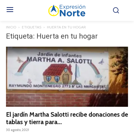
INICIO
ETIQUETAS
HUERTA EN TU HOGAR
Etiqueta: Huerta en tu hogar
El jardín Martha Salotti recibe donaciones de
tablas y tierra para...
30 agosto, 2021