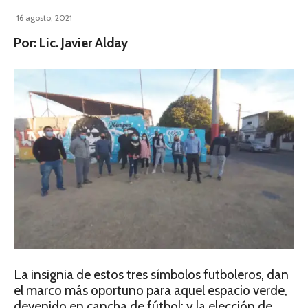
16 agosto, 2021
Por: Lic. Javier Alday
La insignia de estos tres símbolos futboleros, dan
el marco más oportuno para aquel espacio verde,
devenido en cancha de fútbol; y la elección de