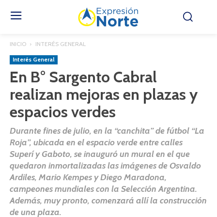
INICIO
INTERÉS GENERAL
Interés General
En B° Sargento Cabral
realizan mejoras en plazas y
espacios verdes
Durante fines de julio, en la “canchita” de fútbol “La
Roja”, ubicada en el espacio verde entre calles
Superí y Gaboto, se inauguró un mural en el que
quedaron inmortalizadas las imágenes de Osvaldo
Ardiles, Mario Kempes y Diego Maradona,
campeones mundiales con la Selección Argentina.
Además, muy pronto, comenzará allí la construcción
de una plaza.