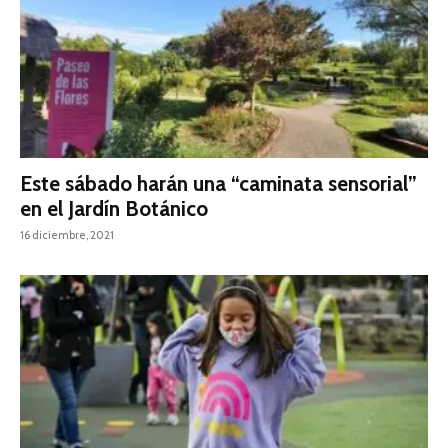
Este sábado harán una “caminata sensorial”
en el Jardín Botánico
16 diciembre, 2021