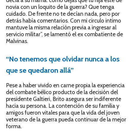
decía a su mamá: como dejas que tu hija esté de
novia con un loquito de la guerra? Que tenga
cuidado. De frente no te decían nada, pero por
detrás había comentarios. Con mi circulo intimo
mantuve la misma relación previa a ingresar al
servicio militar”, se lamentó el ex combatiente de
Malvinas.
“No tenemos que olvidar nunca a los
que se quedaron allá”
Pese a haber vivido en carne propia la experiencia
del combate bélico producto de la decisión del
presidente Galtieri, Brito asegura ser indiferente
hacia su persona. La contención de su familia y
amigos fueron vitales para que la vida del joven
veterano de la guerra pueda continuar de la mejor
forma.