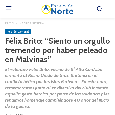
INICIO
INTERÉS GENERAL
Interés General
Félix Brito: “Siento un orgullo
tremendo por haber peleado
en Malvinas”
El veterano Félix Brito, vecino de B° Alta Córdoba,
enfrentó al Reino Unido de Gran Bretaña en el
conflicto bélico por las Islas Malvinas. En esta nota,
rememoramos junto al ex directivo del club Instituto
aquella gesta heroica por parte de los soldados y les
rendimos homenaje cumpliéndose 40 años del inicio
de la guerra.