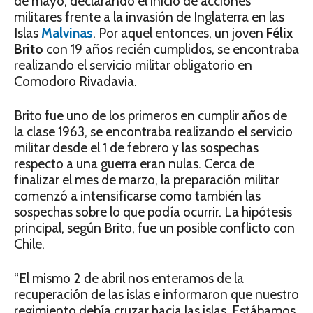
de mayo, declarando el inicio de acciones
militares frente a la invasión de Inglaterra en las
Islas
Malvinas
. Por aquel entonces, un joven
Félix
Brito
con 19 años recién cumplidos, se encontraba
realizando el servicio militar obligatorio en
Comodoro Rivadavia.
Brito fue uno de los primeros en cumplir años de
la clase 1963, se encontraba realizando el servicio
militar desde el 1 de febrero y las sospechas
respecto a una guerra eran nulas. Cerca de
finalizar el mes de marzo, la preparación militar
comenzó a intensificarse como también las
sospechas sobre lo que podía ocurrir. La hipótesis
principal, según Brito, fue un posible conflicto con
Chile.
“El mismo 2 de abril nos enteramos de la
recuperación de las islas e informaron que nuestro
regimiento debía cruzar hacia las islas. Estábamos