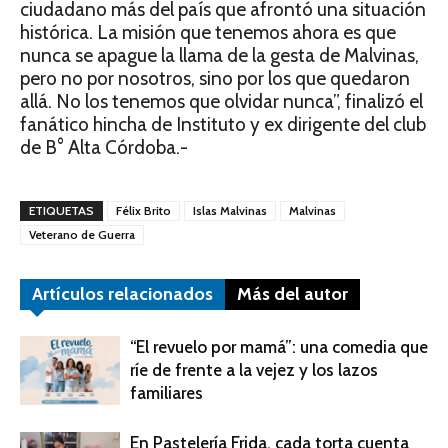
ciudadano más del país que afrontó una situación
histórica. La misión que tenemos ahora es que
nunca se apague la llama de la gesta de Malvinas,
pero no por nosotros, sino por los que quedaron
allá. No los tenemos que olvidar nunca”, finalizó el
fanático hincha de Instituto y ex dirigente del club
de B° Alta Córdoba.-
ETIQUETAS
Félix Brito
Islas Malvinas
Malvinas
Veterano de Guerra
Artículos relacionados
Más del autor
“El revuelo por mamá”: una comedia que
ríe de frente a la vejez y los lazos
familiares
En Pastelería Frida, cada torta cuenta