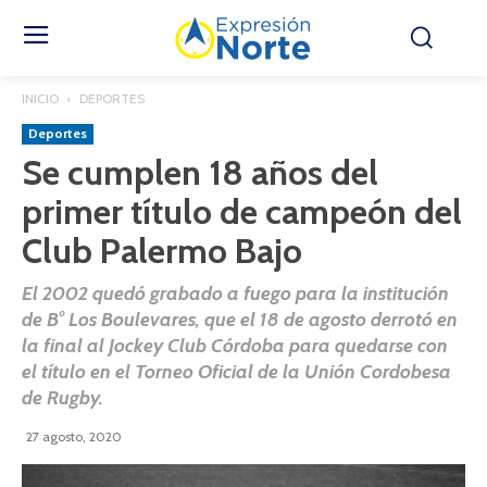
INICIO
DEPORTES
Deportes
Se cumplen 18 años del
primer título de campeón del
Club Palermo Bajo
El 2002 quedó grabado a fuego para la institución
de B° Los Boulevares, que el 18 de agosto derrotó en
la final al Jockey Club Córdoba para quedarse con
el título en el Torneo Oficial de la Unión Cordobesa
de Rugby.
27 agosto, 2020