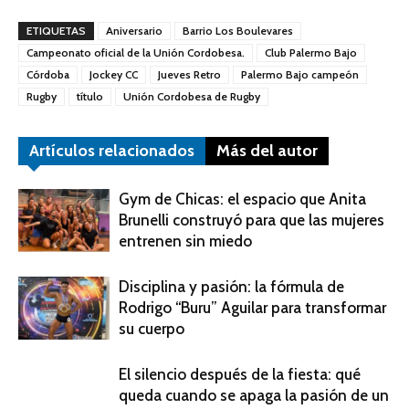
ETIQUETAS
Aniversario
Barrio Los Boulevares
Campeonato oficial de la Unión Cordobesa.
Club Palermo Bajo
Córdoba
Jockey CC
Jueves Retro
Palermo Bajo campeón
Rugby
título
Unión Cordobesa de Rugby
Artículos relacionados
Más del autor
Gym de Chicas: el espacio que Anita
Brunelli construyó para que las mujeres
entrenen sin miedo
Disciplina y pasión: la fórmula de
Rodrigo “Buru” Aguilar para transformar
su cuerpo
El silencio después de la fiesta: qué
queda cuando se apaga la pasión de un