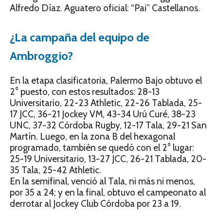
Alfredo Díaz. Aguatero oficial: “Pai” Castellanos.
¿La campaña del equipo de
Ambroggio?
En la etapa clasificatoria, Palermo Bajo obtuvo el
2° puesto, con estos resultados: 28-13
Universitario, 22-23 Athletic, 22-26 Tablada, 25-
17 JCC, 36-21 Jockey VM, 43-34 Urú Curé, 38-23
UNC, 37-32 Córdoba Rugby, 12-17 Tala, 29-21 San
Martín. Luego, en la zona B del hexagonal
programado, también se quedó con el 2° lugar:
25-19 Universitario, 13-27 JCC, 26-21 Tablada, 20-
35 Tala, 25-42 Athletic.
En la semifinal, venció al Tala, ni más ni menos,
por 35 a 24; y en la final, obtuvo el campeonato al
derrotar al Jockey Club Córdoba por 23 a 19.