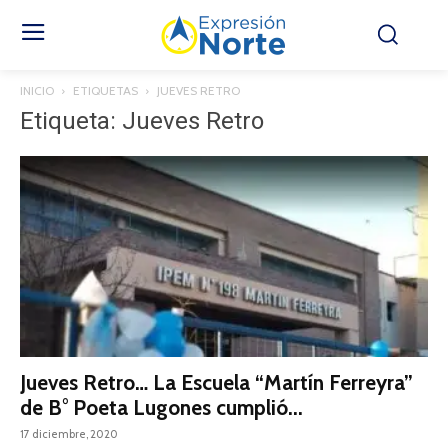
INICIO
ETIQUETAS
JUEVES RETRO
Etiqueta: Jueves Retro
Jueves Retro… La Escuela “Martín Ferreyra”
de B° Poeta Lugones cumplió...
17 diciembre, 2020