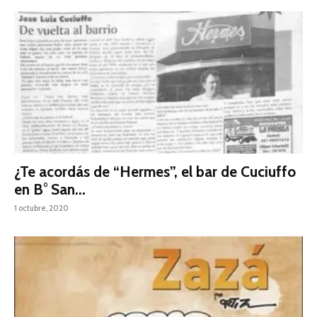
¿Te acordás de “Hermes”, el bar de Cuciuffo
en B° San...
1 octubre, 2020