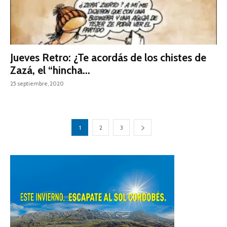
Jueves Retro: ¿Te acordás de los chistes de
Zazá, el “hincha...
25 septiembre, 2020
1
2
3