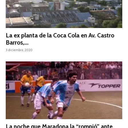
La ex planta de la Coca Cola en Av. Castro
Barros,...
3 diciembre, 2020
La noche que Maradona la “rompió” ante