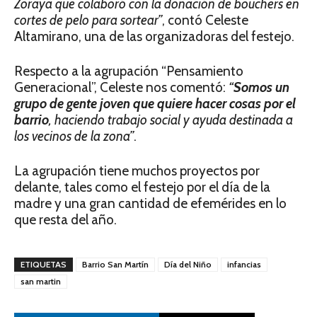
Zoraya que colaboró con la donación de bouchers en
cortes de pelo para sortear”
, contó Celeste
Altamirano, una de las organizadoras del festejo.
Respecto a la agrupación “Pensamiento
Generacional”, Celeste nos comentó:
“
Somos un
grupo de gente joven que quiere hacer cosas por el
barrio
, haciendo trabajo social y ayuda destinada a
los vecinos de la zona”
.
La agrupación tiene muchos proyectos por
delante, tales como el festejo por el día de la
madre y una gran cantidad de efemérides en lo
que resta del año.
ETIQUETAS
Barrio San Martín
Día del Niño
infancias
san martin