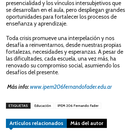
presencialidad y los vínculos intersubjeti­vos que
se desarrollan en el aula, pero des­pliegan grandes
oportunidades para forta­lecer los procesos de
enseñanza y aprendizaje.
Toda crisis promueve una interpelación y nos
desafía a reinventarnos, desde nuestras propias
fortalezas, necesidades y esperan­zas. A pesar de
las dificultades, cada escuela, una vez más, ha
renovado su compromiso social, asumiendo los
desafíos del presente.
Más info:
www.ipem206fernandofader.edu.ar
ETIQUETAS
Educación
IPEM 206 Fernando Fader
Artículos relacionados
Más del autor