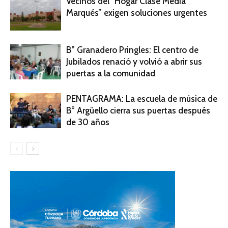
Vecinos del “Hogar Clase Media
Marqués” exigen soluciones urgentes
B° Granadero Pringles: El centro de
Jubilados renació y volvió a abrir sus
puertas a la comunidad
PENTAGRAMA: La escuela de música de
B° Argüello cierra sus puertas después
de 30 años