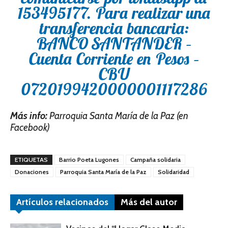
153495177. Para realizar una
transferencia bancaria:
BANCO SANTANDER –
Cuenta Corriente en Pesos –
CBU
0720199420000001117286
Más info:
Parroquia Santa María de la Paz (en
Facebook)
ETIQUETAS
Barrio Poeta Lugones
Campaña solidaria
Donaciones
Parroquia Santa María de la Paz
Solidaridad
Artículos relacionados
Más del autor