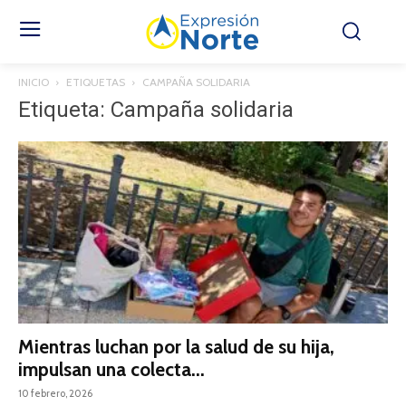
INICIO
ETIQUETAS
CAMPAÑA SOLIDARIA
Etiqueta: Campaña solidaria
Mientras luchan por la salud de su hija,
impulsan una colecta...
10 febrero, 2026