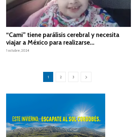
“Cami” tiene parálisis cerebral y necesita
viajar a México para realizarse...
1 octubre, 2024
1
2
3