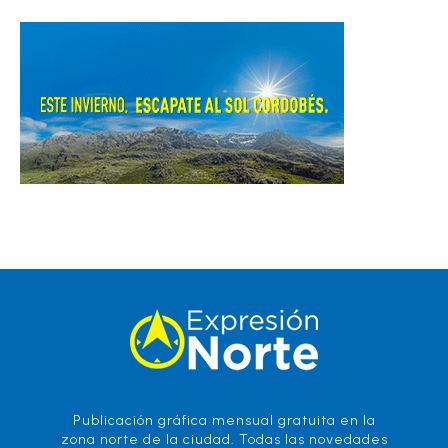
Publicación gráfica mensual gratuita en la
zona norte de la ciudad. Todas las novedades