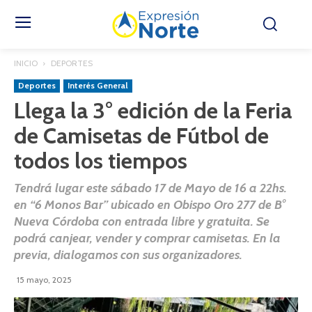
INICIO
DEPORTES
Deportes
Interés General
Llega la 3° edición de la Feria
de Camisetas de Fútbol de
todos los tiempos
Tendrá lugar este sábado 17 de Mayo de 16 a 22hs.
en “6 Monos Bar” ubicado en Obispo Oro 277 de B°
Nueva Córdoba con entrada libre y gratuita. Se
podrá canjear, vender y comprar camisetas. En la
previa, dialogamos con sus organizadores.
15 mayo, 2025