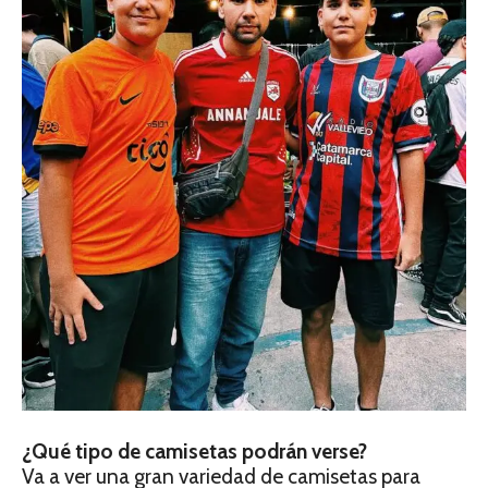
¿Qué tipo de camisetas podrán verse?
Va a ver una gran variedad de camisetas para