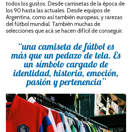
todos los gustos. Desde camisetas de la época de
los 90 hasta las actuales. Desde equipos de
Argentina, como así también europeas, y rarezas
del fútbol mundial. También muchas de
selecciones que acá se hacen difícil de conseguir.
“una camiseta de fútbol es
más que un pedazo de tela. Es
un símbolo cargado de
identidad, historia, emoción,
pasión y pertenencia”