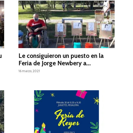
u
Le consiguieron un puesto en la
Feria de Jorge Newbery a...
16 marzo, 2021