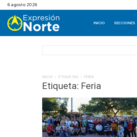
6 agosto 2026
INICIO
SECCIONES
INICIO
ETIQUETAS
FERIA
Etiqueta: Feria