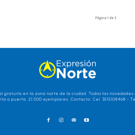
Página 1 de 2
l gratuita en la zona norte de la ciudad. Todas las novedades d
rta a puerta. 21.000 ejemplares. Contacto: Cel. 3515108468 - Te