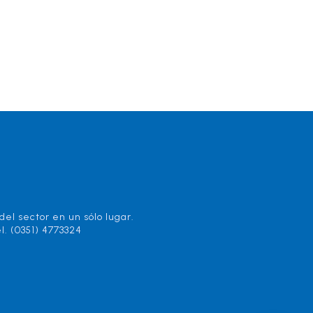
el sector en un sólo lugar.
l. (0351) 4773324