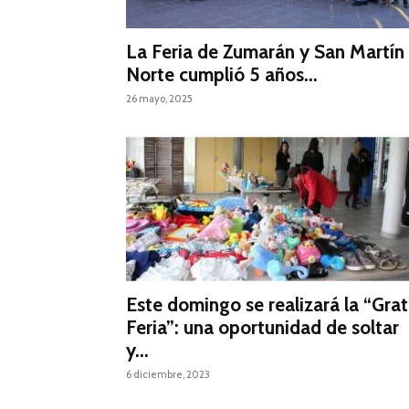
La Feria de Zumarán y San Martín
Norte cumplió 5 años...
26 mayo, 2025
Este domingo se realizará la “Grat
Feria”: una oportunidad de soltar
y...
6 diciembre, 2023