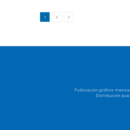
1
2
Publicación gráfica mensua
Distribución pue