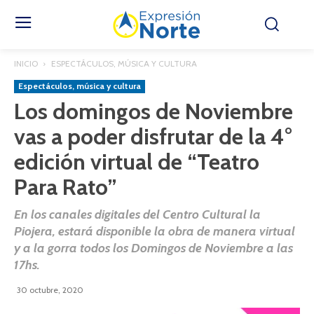
INICIO
ESPECTÁCULOS, MÚSICA Y CULTURA
Espectáculos, música y cultura
Los domingos de Noviembre
vas a poder disfrutar de la 4°
edición virtual de “Teatro
Para Rato”
En los canales digitales del Centro Cultural la
Piojera, estará disponible la obra de manera virtual
y a la gorra todos los Domingos de Noviembre a las
17hs.
30 octubre, 2020