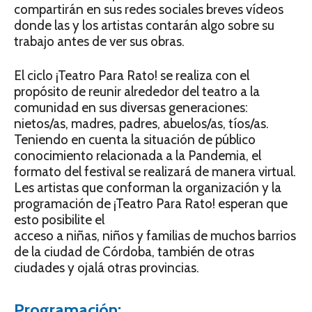
compartirán en sus redes sociales breves vídeos
donde las y los artistas contarán algo sobre su
trabajo antes de ver sus obras.
El ciclo ¡Teatro Para Rato! se realiza con el
propósito de reunir alrededor del teatro a la
comunidad en sus diversas generaciones:
nietos/as, madres, padres, abuelos/as, tíos/as.
Teniendo en cuenta la situación de público
conocimiento relacionada a la Pandemia, el
formato del festival se realizará de manera virtual.
Les artistas que conforman la organización y la
programación de ¡Teatro Para Rato! esperan que
esto posibilite el
acceso a niñas, niños y familias de muchos barrios
de la ciudad de Córdoba, también de otras
ciudades y ojalá otras provincias.
Programación: