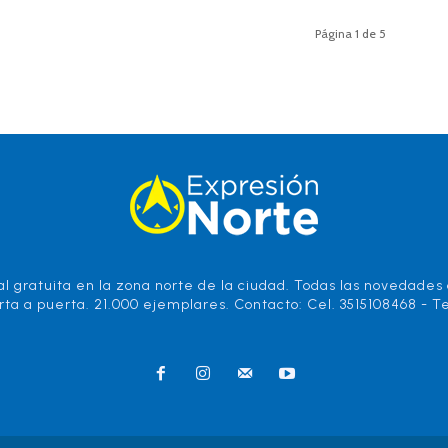
Página 1 de 5
l gratuita en la zona norte de la ciudad. Todas las novedades d
rta a puerta. 21.000 ejemplares. Contacto: Cel. 3515108468 - Te