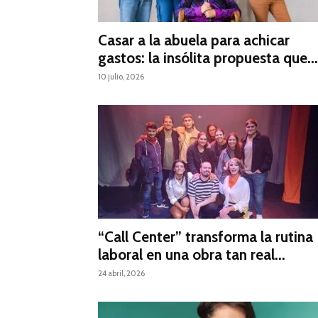
Casar a la abuela para achicar
gastos: la insólita propuesta que...
10 julio, 2026
“Call Center” transforma la rutina
laboral en una obra tan real...
24 abril, 2026