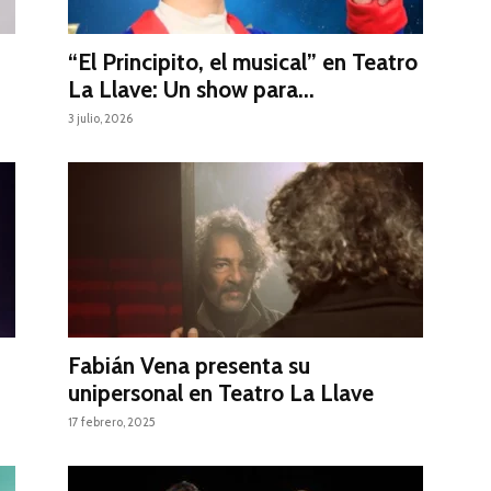
“El Principito, el musical” en Teatro
La Llave: Un show para...
3 julio, 2026
Fabián Vena presenta su
unipersonal en Teatro La Llave
17 febrero, 2025