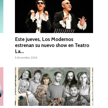
Este jueves, Los Modernos
estrenan su nuevo show en Teatro
La...
5 diciembre, 2024