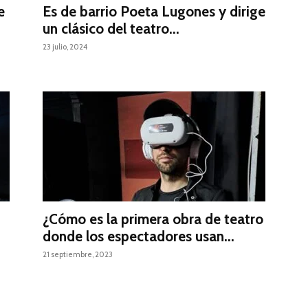
e
Es de barrio Poeta Lugones y dirige
un clásico del teatro...
23 julio, 2024
¿Cómo es la primera obra de teatro
donde los espectadores usan...
21 septiembre, 2023