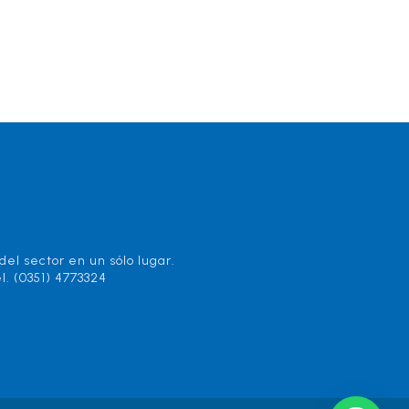
el sector en un sólo lugar.
l. (0351) 4773324