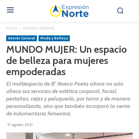
INICIO
INTERÉS GENERAL
Interés General
Moda y Belleza
MUNDO MUJER: Un espacio
de belleza para mujeres
empoderadas
El multiespacio de B° Nuevo Poeta ahora no solo
ofrece sus servicios de estética corporal, facial,
pestañas, cejas y peluquería, por turno y de manera
personalizada, sino que también incorporó la venta
de indumentaria femenina.
17 agosto, 2021