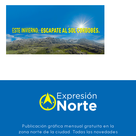
Publicación gráfica mensual gratuita en la
zona norte de la ciudad. Todas las novedades