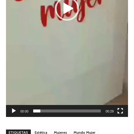
00:00
00:29
ETIQUETAS
Estética
Mujeres
Mundo Mujer