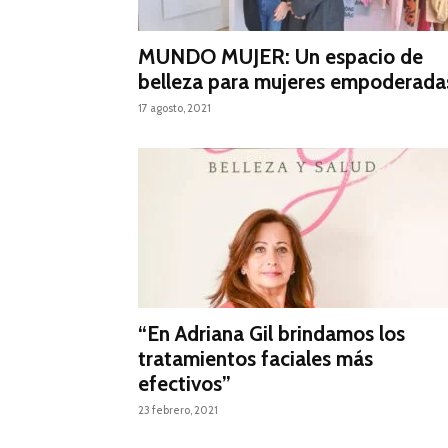
MUNDO MUJER: Un espacio de
belleza para mujeres empoderada
17 agosto, 2021
“En Adriana Gil brindamos los
tratamientos faciales más
efectivos”
23 febrero, 2021