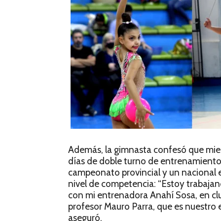
Además, la gimnasta confesó que mien
días de doble turno de entrenamiento.
campeonato provincial y un nacional e
nivel de competencia: “Estoy trabaja
con mi entrenadora Anahí Sosa, en cl
profesor Mauro Parra, que es nuestro e
aseguró.