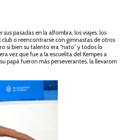
er sus pasadas en la alfombra, los viajes, los
 club o reencontrarse con gimnastas de otros
o si bien su talento era “nato” y todos lo
mera vez que fue a la escuelita del Kempes a
 su papá fueron más perseverantes, la llevarom