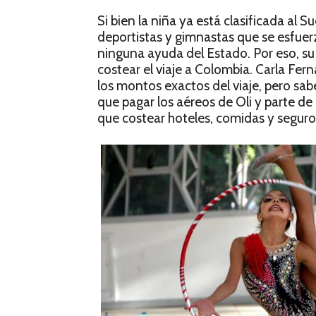
Si bien la niña ya está clasificada a
deportistas y gimnastas que se esfuer
ninguna ayuda del Estado. Por eso, s
costear el viaje a Colombia. Carla Fe
los montos exactos del viaje, pero s
que pagar los aéreos de Oli y parte d
que costear hoteles, comidas y seguros