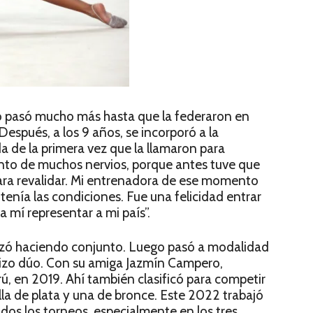
o pasó mucho más hasta que la federaron en
spués, a los 9 años, se incorporó a la
a de la primera vez que la llamaron para
nto de muchos nervios, porque antes tuve que
para revalidar. Mi entrenadora de ese momento
 tenía las condiciones. Fue una felicidad entrar
a mí representar a mi país”.
ezó haciendo conjunto. Luego pasó a modalidad
hizo dúo. Con su amiga Jazmín Campero,
ú, en 2019. Ahí también clasificó para competir
la de plata y una de bronce. Este 2022 trabajó
os los torneos, especialmente en los tres