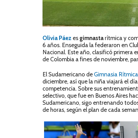
Olivia Páez
es
gimnasta
rítmica y co
6 años. Enseguida la federaron en Club
Nacional. Este año, clasificó primera 
de Colombia a fines de noviembre, par
El Sudamericano de
Gimnasia Rítmica
diciembre, así que la niña viajará el dí
competencia. Sobre sus entrenamientos
selectivo, que fue en Buenos Aires hac
Sudamericano, sigo entrenando todos lo
de horas, según el plan de cada seman