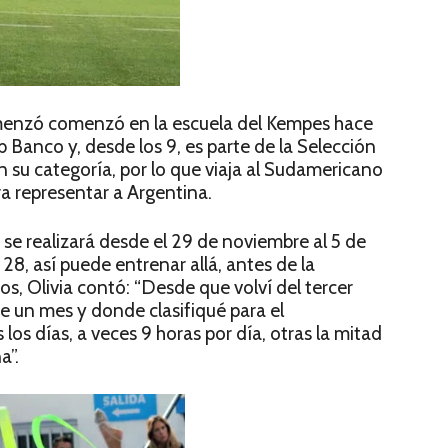
menzó comenzó en la escuela del Kempes hace
 Banco y, desde los 9, es parte de la Selección
en su categoría, por lo que viaja al Sudamericano
a representar a Argentina.
se realizará desde el 29 de noviembre al 5 de
a 28, así puede entrenar allá, antes de la
, Olivia contó: “Desde que volví del tercer
e un mes y donde clasifiqué para el
s días, a veces 9 horas por día, otras la mitad
a”.