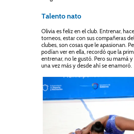
Talento nato
Olivia es feliz en el club. Entrenar, hac
torneos, estar con sus compañeras del
clubes, son cosas que le apasionan. Per
podían ver en ella, recordó que la pri
entrenar, no le gustó. Pero su mamá y
una vez más y desde ahí se enamoró.