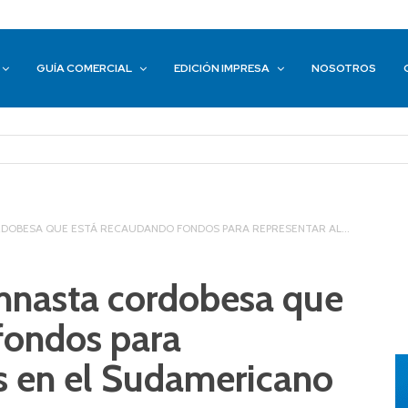
GUÍA COMERCIAL
EDICIÓN IMPRESA
NOSOTROS
ORDOBESA QUE ESTÁ RECAUDANDO FONDOS PARA REPRESENTAR AL...
imnasta cordobesa que
fondos para
ís en el Sudamericano