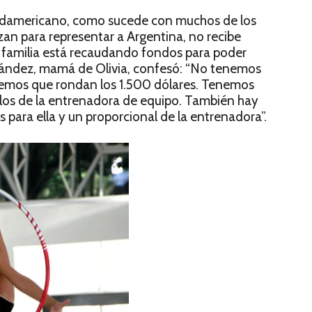
l Sudamericano, como sucede con muchos de los
zan para representar a Argentina, no recibe
u familia está recaudando fondos para poder
rnández, mamá de Olivia, confesó: “No tenemos
abemos que rondan los 1.500 dólares. Tenemos
e los de la entrenadora de equipo. También hay
 para ella y un proporcional de la entrenadora”.